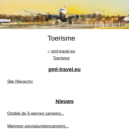
Toerisme
pml-travel.eu
Toerisme
pml-travel.eu
Site Hierarchy
Nieuws
Ontdek de 5-sterren camping...
Wanneer eennaturistencamping...