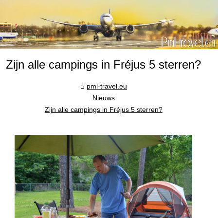
Zijn alle campings in Fréjus 5 sterren?
pml-travel.eu
Nieuws
Zijn alle campings in Fréjus 5 sterren?